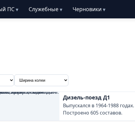
ый ПС
Служебные
Черновики
Дизель-поезд Д1
Выпускался в 1964-1988 годах.
Построено 605 составов.