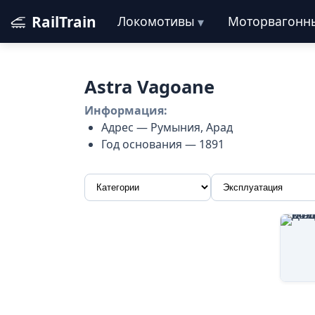
RailTrain
Локомотивы
Моторвагонн
Astra Vagoane
Информация:
Адрес — Румыния, Арад
Год основания — 1891