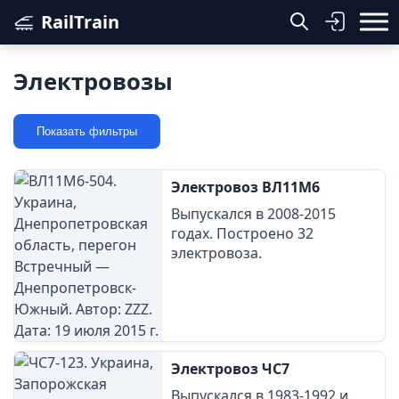
RailTrain
Электровозы
Показать фильтры
Электровоз ВЛ11М6
Выпускался в 2008-2015
годах. Построено 32
электровоза.
Электровоз ЧС7
Выпускался в 1983-1992 и