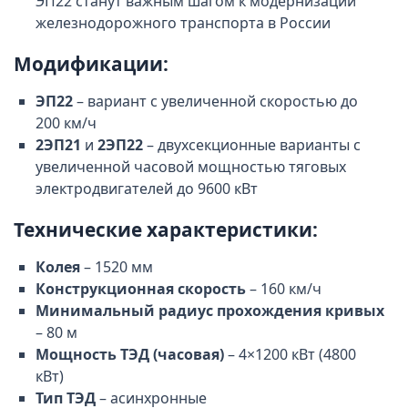
ЭП22 станут важным шагом к модернизации
железнодорожного транспорта в России
Модификации:
ЭП22
– вариант с увеличенной скоростью до
200 км/ч
2ЭП21
и
2ЭП22
– двухсекционные варианты с
увеличенной часовой мощностью тяговых
электродвигателей до 9600 кВт
Технические характеристики:
Колея
– 1520 мм
Конструкционная скорость
– 160 км/ч
Минимальный радиус прохождения кривых
– 80 м
Мощность ТЭД (часовая)
– 4×1200 кВт (4800
кВт)
Тип ТЭД
– асинхронные