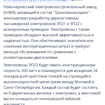
Новочеркасский электровозостроительный завод
(НЭВЗ), входящий в состав "Трансмашхолдинг",
анонсировал разработку двухсистемных
пассажирских электровозов ЭП21 и ЭП22 с
асинхронным приводом. Электровозы с таким
приводом обладают высокой эффективностью и
надёжностью. Они обеспечивают значительное
снижение эксплуатационных затрат и требуют
меньше обслуживания по сравнению с
коллекторными двигателями.
Электровозы ЭП22 будут иметь конструкционную
скорость 200 км/ч и планируются для вождения 24
поездов push-pull (тяни-толкай) на строящейся
высокоскоростной магистрали между Москвой и
Санкт-Петербургом. Каждый состав будет состоять
из 8 двухэтажных вагонов + электровоз, а хвостовой
вагон оснащаться полноценной кабиной
машиниста.