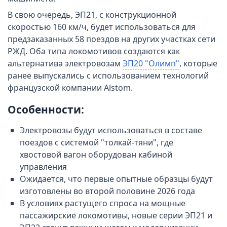
В свою очередь, ЭП21, с конструкционной
скоростью 160 км/ч, будет использоваться для
предзаказанных 58 поездов на других участках сети
РЖД. Оба типа локомотивов создаются как
альтернатива электровозам
ЭП20 "Олимп"
, которые
ранее выпускались с использованием технологий
французской компании Alstom.
Особенности:
Электровозы будут использоваться в составе
поездов с системой "толкай-тяни", где
хвостовой вагон оборудован кабиной
управления
Ожидается, что первые опытные образцы будут
изготовлены во второй половине 2026 года
В условиях растущего спроса на мощные
пассажирские локомотивы, новые серии ЭП21 и