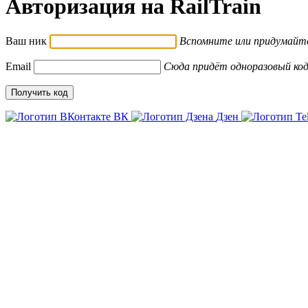
Авторизация на RailTrain
Ваш ник
Вспомните или придумайт
Email
Сюда придёт одноразовый ко
ВК
Дзен