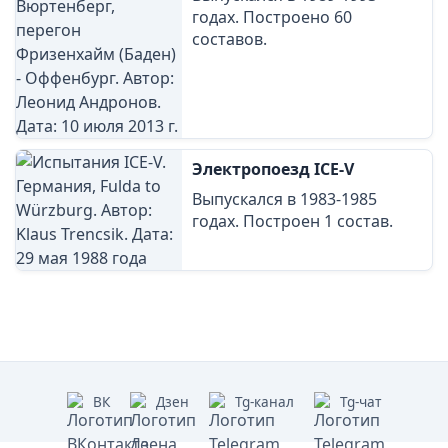
годах. Построено 60
составов.
Электропоезд ICE-V
Выпускался в 1983-1985
годах. Построен 1 состав.
ВК
Дзен
Tg-канал
Tg-чат