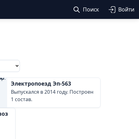
Поиск
Войти
Электропоезд Эп-563
Выпускался в 2014 году. Построен
1 состав.
воз