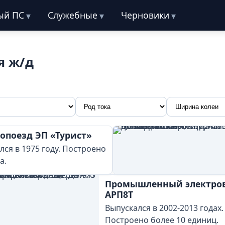
ый ПС
Служебные
Черновики
я ж/д
опоезд ЭП «Турист»
лся в 1975 году. Построено
а.
Промышленный электро
АРП8Т
Выпускался в 2002-2013 годах.
Построено более 10 единиц.