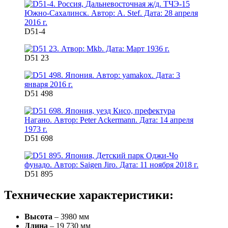
D51-4
D51 23
D51 498
D51 698
D51 895
Технические характеристики:
Высота
– 3980 мм
Длина
– 19 730 мм