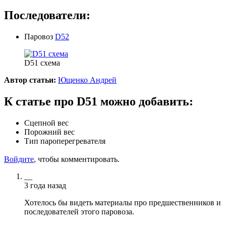
Последователи:
Паровоз
D52
D51 схема
Автор статьи:
Ющенко Андрей
К статье про D51 можно добавить:
Сцепной вес
Порожний вес
Тип пароперегревателя
Войдите
, чтобы комментировать.
__
3 года назад
Хотелось бы видеть материалы про предшественников и
последователей этого паровоза.