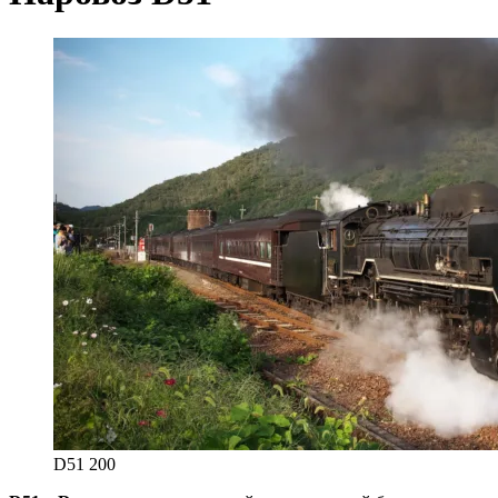
D51 200