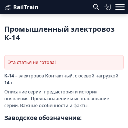
RailTrain
Промышленный электровоз
К-14
Эта статья не готова!
К-14
– электровоз
К
онтактный, с осевой нагрузкой
14
т.
Описание серии: предыстория и история
появления. Предназначение и использование
серии. Важные особенности и факты.
Заводское обозначение: