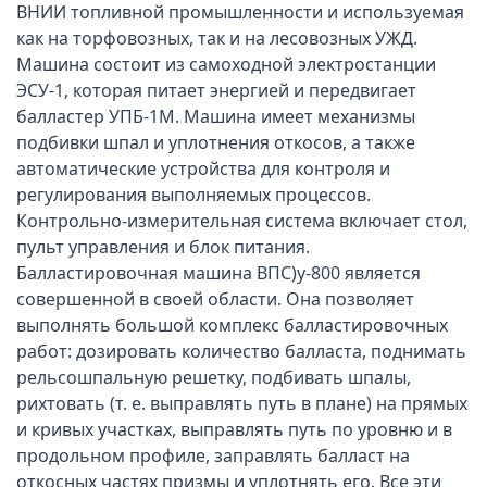
ВНИИ топливной промышленности и используемая
как на торфовозных, так и на лесовозных УЖД.
Машина состоит из самоходной электростанции
ЭСУ-1, которая питает энергией и передвигает
балластер УПБ-1М. Машина имеет механизмы
подбивки шпал и уплотнения откосов, а также
автоматические устройства для контроля и
регулирования выполняемых процессов.
Контрольно-измерительная система включает стол,
пульт управления и блок питания.
Балластировочная машина ВПС)у-800 является
совершенной в своей области. Она позволяет
выполнять большой комплекс балластировочных
работ: дозировать количество балласта, поднимать
рельсошпальную решетку, подбивать шпалы,
рихтовать (т. е. выправлять путь в плане) на прямых
и кривых участках, выправлять путь по уровню и в
продольном профиле, заправлять балласт на
откосных частях призмы и уплотнять его. Все эти