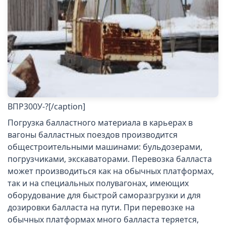
ВПР300У-?[/caption]
Погрузка балластного материала в карьерах в
вагоны балластных поездов производится
общестроительными машинами: бульдозерами,
погрузчиками, экскаваторами. Перевозка балласта
может производиться как на обычных платформах,
так и на специальных полувагонах, имеющих
оборудование для быстрой саморазгрузки и для
дозировки балласта на пути. При перевозке на
обычных платформах много балласта теряется,