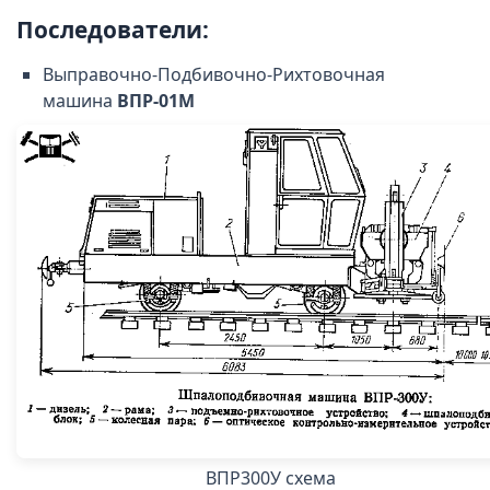
Последователи:
Выправочно-Подбивочно-Рихтовочная
машина
ВПР-01М
ВПР300У схема