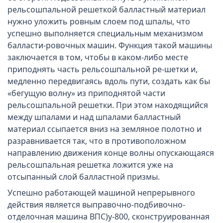
рельсошпальной решеткой балластный материал
нужно уложить ровным слоем под шпалы, что
успешно выполняется специальным механизмом
балласти-ровочных машин. Функция такой машины
заключается в том, чтобы в каком-либо месте
приподнять часть рельсошпальной ре-шетки и,
медленно передвигаясь вдоль пути, создать как бы
«бегущую волну» из приподнятой части
рельсошпальной решетки. При этом находящийся
между шпалами и над шпалами балластный
материал ссыпается вниз на земляное полотно и
разравнивается так, что в противоположном
направлению движения конце волны опускающаяся
рельсошпальная решетка ложится уже на
отсыпанный слой балластной призмы.
Успешно работающей машиной непрерывного
действия является выправочно-подбивочно-
отделочная машина ВПС)у-800, сконструированная