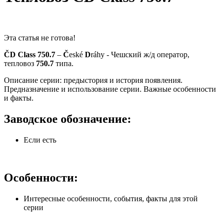
Эта статья не готова!
ČD Class 750.7
–
Č
eské
D
ráhy - Чешский ж/д оператор,
тепловоз
750.7
типа.
Описание серии: предыстория и история появления.
Предназначение и использование серии. Важные особенности
и факты.
Заводское обозначение:
Если есть
Особенности:
Интересные особенности, события, факты для этой
серии