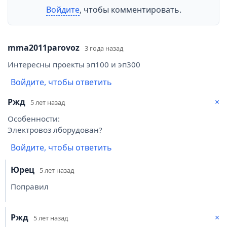
Войдите
, чтобы комментировать.
mma2011parovoz
3 года назад
Интересны проекты эп100 и эп300
Войдите, чтобы ответить
Ржд
×
5 лет назад
Особенности:
Электровоз лборудован?
Войдите, чтобы ответить
Юрец
5 лет назад
Поправил
Ржд
×
5 лет назад