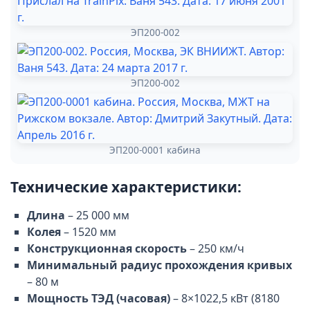
ЭП200-002
ЭП200-002
ЭП200-0001 кабина
Технические характеристики:
Длина
– 25 000 мм
Колея
– 1520 мм
Конструкционная скорость
– 250 км/ч
Минимальный радиус прохождения кривых
– 80 м
Мощность ТЭД (часовая)
– 8×1022,5 кВт (8180