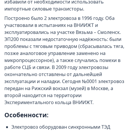
избавили от необходимости использовать
импортные силовые транзисторы.
Построено было 2 электровоза в 1996 году. Оба
участвовали в испытаниях на ВНИИЖТ и
эксплуатировались на участке Вязьма – Смоленск.
ЭП200 показали недостаточную надёжность: были
проблемы с тяговым приводом (сбрасывалась тяга,
позже аналоговое управление заменено на
микропроцессорное), а также случались помехи в
работе СЦБ и связи. В 2009 году электровозы
окончательно отставлены от дальнейшей
эксплуатации и наладки. Сегодня №0001 электровоз
передан на Рижский вокзал (музей) в Москве, а
второй находится на территории
Экспериментального кольца ВНИИЖТ.
Особенности:
Электровоз оборудован синхронными ТЭД