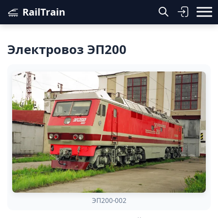
RailTrain
Электровоз ЭП200
ЭП200-002