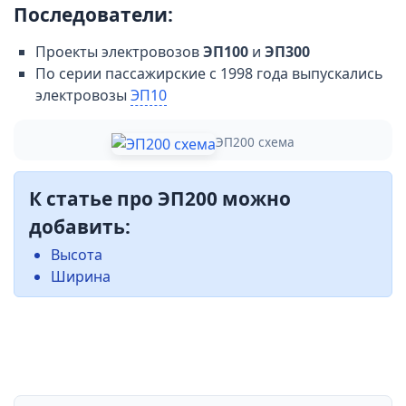
Последователи:
Проекты электровозов
ЭП100
и
ЭП300
По серии пассажирские с 1998 года выпускались
электровозы
ЭП10
ЭП200 схема
К статье про ЭП200 можно
добавить:
Высота
Ширина