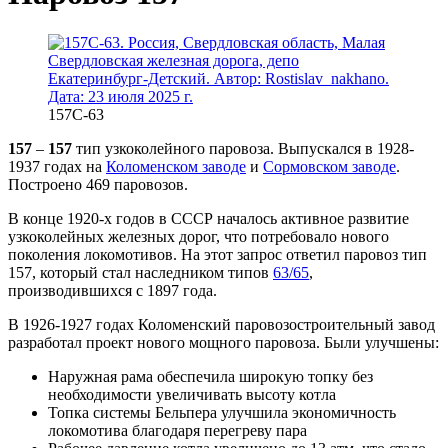
157С-63
157
–
157
тип узкоколейного паровоза. Выпускался в 1928-
1937 годах на
Коломенском заводе
и
Сормовском заводе
.
Построено 469 паровозов.
В конце 1920-х годов в СССР началось активное развитие
узкоколейных железных дорог, что потребовало нового
поколения локомотивов. На этот запрос ответил паровоз тип
157, который стал наследником типов
63/65
,
производившихся с 1897 года.
В 1926-1927 годах Коломенский паровозостроительный завод
разработал проект нового мощного паровоза. Были улучшены:
Наружная рама обеспечила широкую топку без
необходимости увеличивать высоту котла
Топка системы Бельпера улучшила экономичность
локомотива благодаря перегреву пара