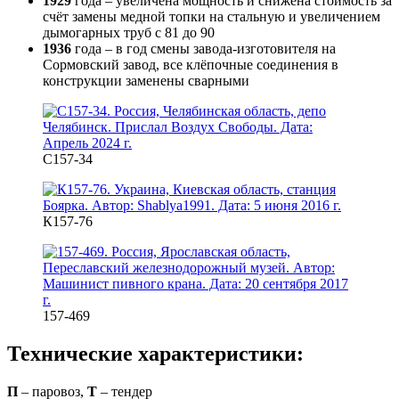
1929
года – увеличена мощность и снижена стоимость за
счёт замены медной топки на стальную и увеличением
дымогарных труб с 81 до 90
1936
года – в год смены завода-изготовителя на
Сормовский завод, все клёпочные соединения в
конструкции заменены сварными
С157-34
К157-76
157-469
Технические характеристики:
П
– паровоз,
Т
– тендер