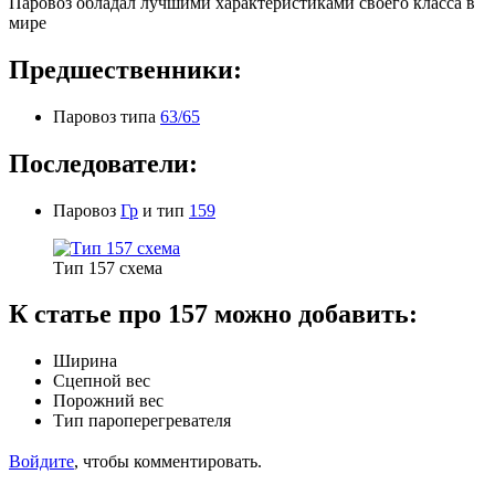
Паровоз обладал лучшими характеристиками своего класса в
мире
Предшественники:
Паровоз типа
63/65
Последователи:
Паровоз
Гр
и тип
159
Тип 157 схема
К статье про 157 можно добавить:
Ширина
Сцепной вес
Порожний вес
Тип пароперегревателя
Войдите
, чтобы комментировать.