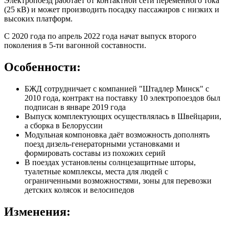
Электропоезд работает от контактной сети переменного тока
(25 кВ) и может производить посадку пассажиров с низких и
высоких платформ.
С 2020 года по апрель 2022 года начат выпуск второго
поколения в 5-ти вагонной составности.
Особенности:
БЖД сотрудничает с компанией "Штадлер Минск" с
2010 года, контракт на поставку 10 электропоездов был
подписан в январе 2019 года
Выпуск комплектующих осуществлялась в Швейцарии,
а сборка в Белоруссии
Модульная компоновка даёт возможность дополнять
поезд дизель-генераторными установками и
формировать составы из похожих серий
В поездах установлены солнцезащитные шторы,
туалетные комплексы, места для людей с
ограниченными возможностями, зоны для перевозки
детских колясок и велосипедов
Изменения: