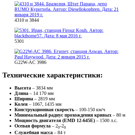
4310 и 3844
5301
G22W-AC 3986
Технические характеристики:
Высота
– 3834 мм
Длина
– 14 170 мм
Ширина
– 2819 мм
Колея
– 1067, 1435 мм
Конструкционная скорость
– 100-150 км/ч
Минимальный радиус прохождения кривых
– 80 м
Мощность двигателя (EMD 12-645E)
– 1500 л.с.
Осевая формула
– 2
-2
0
0
Служебная масса
– 84 т