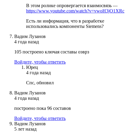
В этом ролике опровергается взаимосвязь —
https://www.youtube.com/watch?v=vwoH3jO1XRc
Есть ли информация, что в разработке
использовались компоненты Siemens?
Вадим Лузанов
4 года назад
105 построено ключая составы оэврз
Войдите, чтобы ответить
Юрец
4 года назад
Спс, обновил
Вадим Лузанов
4 года назад
построено пока 96 составов
Войдите, чтобы ответить
Вадим Лузанов
5 лет назад