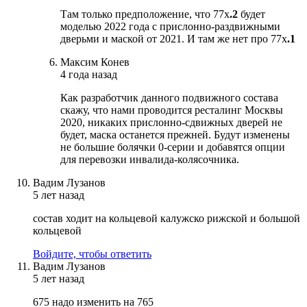
Там только предположение, что 77х
.2
будет
моделью 2022 года с прислонно-раздвижными
дверьми и маской от 2021. И там же нет про 77х
.1
Максим Конев
4 года назад
Как разработчик данного подвижного состава
скажу, что нами проводится ресталинг Москвы
2020, никаких прислонно-сдвижных дверей не
будет, маска останется прежней. Будут изменены
не большие болячки 0-серии и добавятся опции
для перевозки инвалида-колясочника.
Вадим Лузанов
5 лет назад
состав ходит на кольцевой калужско рижской и большой
кольцевой
Войдите, чтобы ответить
Вадим Лузанов
5 лет назад
675 надо изменить на 765