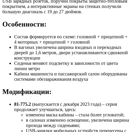
USB зарядных розеток, поручни покрыты защитно-тепловым
покрытием, а интерактивные экраны на стенках получили
большую диагональ с 19 до 27 дюймов.
Особенности:
Состав формируется по схеме: головной + прицепной +
4 моторных + прицепной + головной
В вагонах увеличена ширина входных и переходных
дверей до 1,6 метров, двери устанавливаются сдвижной
конструкции
Сиденья меняют подсветку в зависимости от цвета
линии метро
Кабина машиниста и пассажирский салон оборудованы
системами обеззараживания воздуха
Модификации:
81-775.2
(выпускается с декабря 2023 года) – серия
продолжает улучшаться, здесь:
изменена маска кабины – стала более угловатой;
в салонах изменено освещение, увеличена ширина
прохода между сиденьями;
USB-зарядки мобильных устройств перенесены с