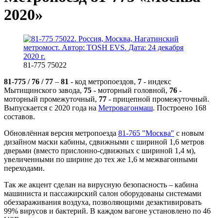
2020»
81-775 75022
81-775 / 76 / 77
–
81
- код метропоездов,
7
- индекс
Мытищинского завода,
75
- моторный головной,
76
-
моторный промежуточный,
77
- прицепной промежуточный.
Выпускается с 2020 года на
Метровагонмаш
. Построено 168
составов.
Обновлённая версия метропоезда
81-765 "Москва"
с новым
дизайном маски кабины, сдвижными с шириной 1,6 метров
дверьми (вместо прислонно-сдвижных с шириной 1,4 м),
увеличенными по ширине до тех же 1,6 м межвагонными
переходами.
Так же акцент сделан на вирусную безопасность – кабина
машиниста и пассажирский салон оборудованы системами
обеззараживания воздуха, позволяющими дезактивировать
99% вирусов и бактерий. В каждом вагоне установлено по 46