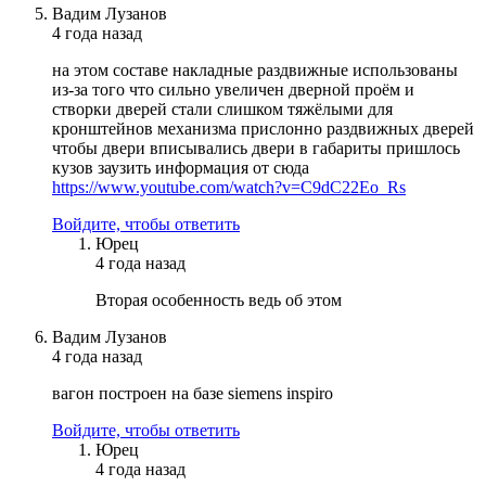
Вадим Лузанов
4 года назад
на этом составе накладные раздвижные использованы
из-за того что сильно увеличен дверной проём и
створки дверей стали слишком тяжёлыми для
кронштейнов механизма прислонно раздвижных дверей
чтобы двери вписывались двери в габариты пришлось
кузов заузить информация от сюда
https://www.youtube.com/watch?v=C9dC22Eo_Rs
Войдите, чтобы ответить
Юрец
4 года назад
Вторая особенность ведь об этом
Вадим Лузанов
4 года назад
вагон построен на базе siemens inspiro
Войдите, чтобы ответить
Юрец
4 года назад