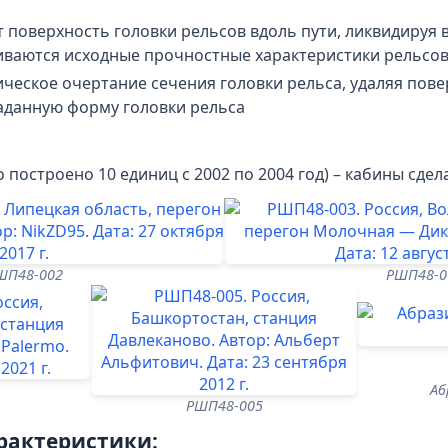
 поверхность головки рельсов вдоль пути, ликвидируя 
иваются исходные прочностные характеристики рельсо
ческое очертание сечения головки рельса, удаляя пов
заданную форму головки рельса
 построено 10 единиц с 2002 по 2004 год) – кабины сд
ШП48-002
РШП48-0
Аб
РШП48-005
рактеристики: