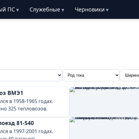
ый ПС
Служебные
Черновики
оз ВМЭ1
ся в 1958-1965 годах.
но 325 тепловозов.
оезд 81-540
ся в 1997-2001 годах.
но 40 вагонов.