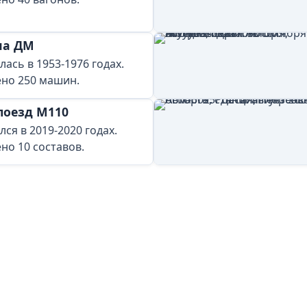
на ДМ
лась в 1953-1976 годах.
но 250 машин.
поезд M110
ся в 2019-2020 годах.
но 10 составов.