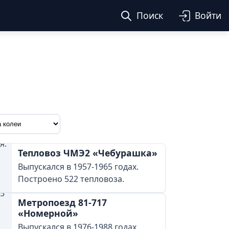
Поиск
Войти
Тепловоз ЧМЭ2 «Чебурашка»
Выпускался в 1957-1965 годах.
Построено 522 тепловоза.
Метропоезд 81-717
«Номерной»
Выпускался в 1976-1988 годах.