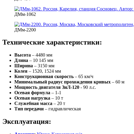
ДМм-1062
ДМм-2200
Технические характеристики:
Высота
– 4480 мм
Длина
– 10 145 мм
Ширина
– 3150 мм
Колея
– 1520, 1524 мм
Конструкционная скорость
– 65 км/ч
Минимальный радиус прохождения кривых
– 60 м
Мощность двигателя ЗиЛ-120
- 90 л.с.
Осевая формула
– 1-1
Осевая нагрузка
– 10 т
Служебная масса
– 20 т
Тип передачи
– гидравлическая
Эксплуатация: