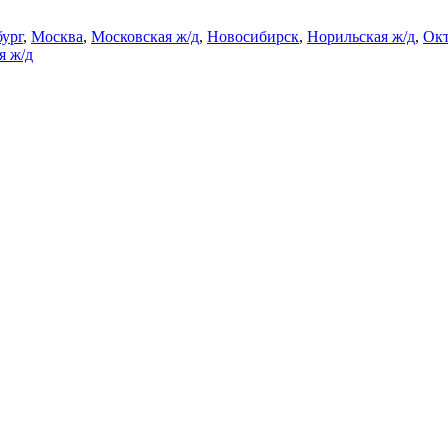
ург
,
Москва
,
Московская ж/д
,
Новосибирск
,
Норильская ж/д
,
Окт
я ж/д