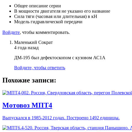
Общее описание серии
В мощности двигателя не указано его название
Сила тяги (часовая или длительная) в кН
Модель гидравлической передачи
Войдите
, чтобы комментировать.
Маленький Сократ
4 года назад
ДМ-195 был дефектоскопом с кузовом АС1А
Войдите, чтобы ответить
Похожие записи:
Мотовоз МПТ4
Выпускался в 1985-2012 годах. Построено 1492 единицы.