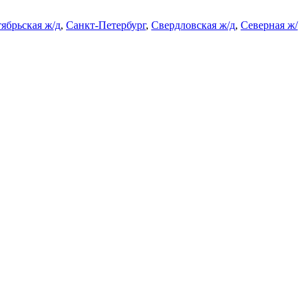
ябрьская ж/д
,
Санкт-Петербург
,
Свердловская ж/д
,
Северная ж/