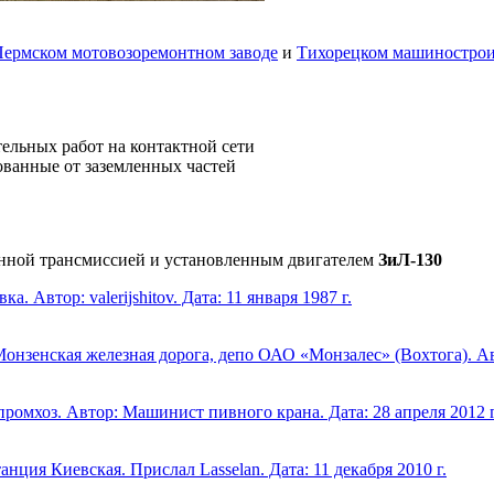
ермском мотовозоремонтном заводе
и
Тихорецком машинострои
ельных работ на контактной сети
ованные от заземленных частей
шенной трансмиссией и установленным двигателем
ЗиЛ-130