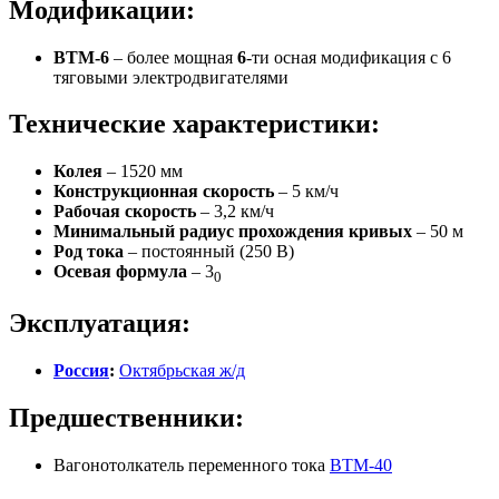
Модификации:
ВТМ-6
– более мощная
6
-ти осная модификация с 6
тяговыми электродвигателями
Технические характеристики:
Колея
– 1520 мм
Конструкционная скорость
– 5 км/ч
Рабочая скорость
– 3,2 км/ч
Минимальный радиус прохождения кривых
– 50 м
Род тока
– постоянный (250 В)
Осевая формула
– 3
0
Эксплуатация:
Россия
:
Октябрьская ж/д
Предшественники:
Вагонотолкатель переменного тока
ВТМ-40