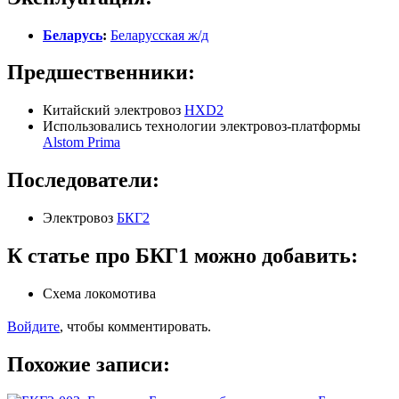
Беларусь
:
Беларусская ж/д
Предшественники:
Китайский электровоз
HXD2
Использовались технологии электровоз-платформы
Alstom Prima
Последователи:
Электровоз
БКГ2
К статье про БКГ1 можно добавить:
Схема локомотива
Войдите
, чтобы комментировать.
Похожие записи: