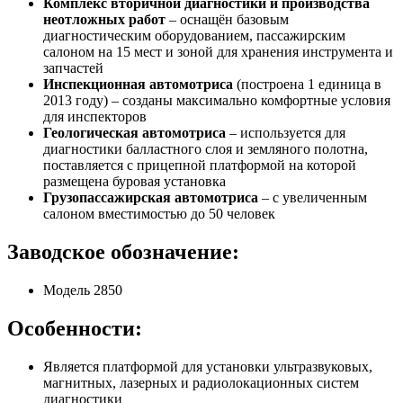
Комплекс вторичной диагностики и производства
неотложных работ
– оснащён базовым
диагностическим оборудованием, пассажирским
салоном на 15 мест и зоной для хранения инструмента и
запчастей
Инспекционная автомотриса
(построена 1 единица в
2013 году) – созданы максимально комфортные условия
для инспекторов
Геологическая автомотриса
– используется для
диагностики балластного слоя и земляного полотна,
поставляется с прицепной платформой на которой
размещена буровая установка
Грузопассажирская автомотриса
– с увеличенным
салоном вместимостью до 50 человек
Заводское обозначение:
Модель 2850
Особенности:
Является платформой для установки ультразвуковых,
магнитных, лазерных и радиолокационных систем
диагностики