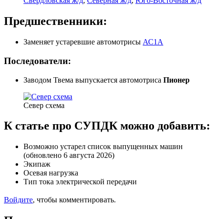
Свердловская ж/д
,
Северная ж/д
,
Юго-Восточная ж/д
Предшественники:
Заменяет устаревшие автомотрисы
АС1А
Последователи:
Заводом Твема выпускается автомотриса
Пионер
Север схема
К статье про СУПДК можно добавить:
Возможно устарел список выпущенных машин
(обновлено 6 августа 2026)
Экипаж
Осевая нагрузка
Тип тока электрической передачи
Войдите
, чтобы комментировать.