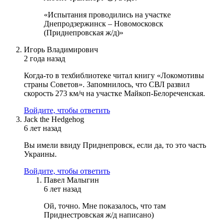
«Испытания проводились на участке
Днепродзержинск – Новомосковск
(Приднепровская ж/д)»
Игорь Владимирович
2 года назад
Когда-то в техбиблиотеке читал книгу «Локомотивы
страны Советов». Запомнилось, что СВЛ развил
скорость 273 км/ч на участке Майкоп-Белореченская.
Войдите, чтобы ответить
Jack the Hedgehog
6 лет назад
Вы имели ввиду Приднепровск, если да, то это часть
Украины.
Войдите, чтобы ответить
Павел Малыгин
6 лет назад
Ой, точно. Мне показалось, что там
Приднестровская ж/д написано)