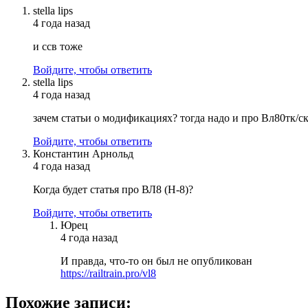
stella lips
4 года назад
и ссв тоже
Войдите, чтобы ответить
stella lips
4 года назад
зачем статьи о модификациях? тогда надо и про Вл80тк/ск
Войдите, чтобы ответить
Константин Арнольд
4 года назад
Когда будет статья про ВЛ8 (Н-8)?
Войдите, чтобы ответить
Юрец
4 года назад
И правда, что-то он был не опубликован
https://railtrain.pro/vl8
Похожие записи: