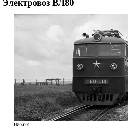
Электровоз ВЛ80
Н80-001