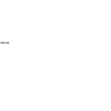
/м/см