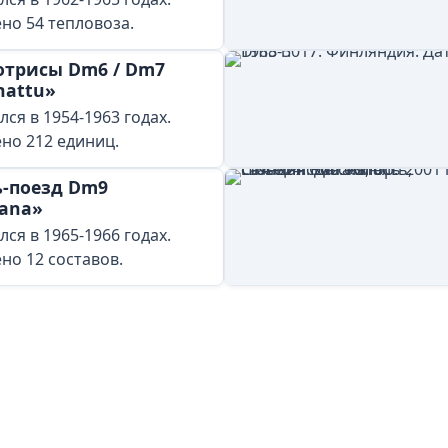
но 54 тепловоза.
отрисы Dm6 / Dm7
hattu»
ся в 1954-1963 годах.
но 212 единиц.
-поезд Dm9
ana»
ся в 1965-1966 годах.
но 12 составов.