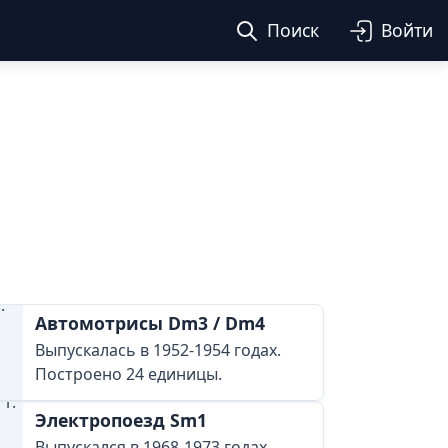
Поиск
Войти
Автомотрисы Dm3 / Dm4
Выпускалась в 1952-1954 годах.
Построено 24 единицы.
Электропоезд Sm1
Выпускался в 1968-1973 годах.