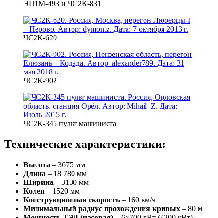
ЭП1М-493 и ЧС2К-831
ЧС2К-620
ЧС2К-902
ЧС2К-345 пульт машиниста
Технические характеристики:
Высота
– 3675 мм
Длина
– 18 780 мм
Ширина
– 3130 мм
Колея
– 1520 мм
Конструкционная скорость
– 160 км/ч
Минимальный радиус прохождения кривых
– 80 м
Мощность ТЭД (часовая)
– 6×700 кВт (4200 кВт)