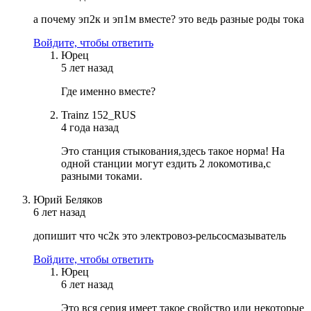
а почему эп2к и эп1м вместе? это ведь разные роды тока
Войдите, чтобы ответить
Юрец
5 лет назад
Где именно вместе?
Trainz 152_RUS
4 года назад
Это станция стыкования,здесь такое норма! На
одной станции могут ездить 2 локомотива,с
разными токами.
Юрий Беляков
6 лет назад
допишит что чс2к это электровоз-рельсосмазыватель
Войдите, чтобы ответить
Юрец
6 лет назад
Это вся серия имеет такое свойство или некоторые