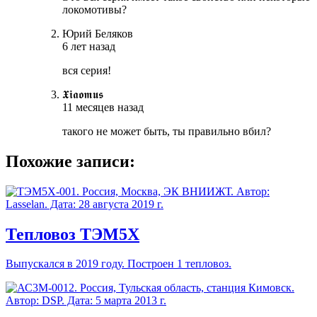
локомотивы?
Юрий Беляков
6 лет назад
вся серия!
𝖃𝖎𝖆𝖔𝖒𝖚𝖘
11 месяцев назад
такого не может быть, ты правильно вбил?
Похожие записи:
Тепловоз ТЭМ5Х
Выпускался в 2019 году. Построен 1 тепловоз.