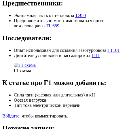
Предшественники:
Экипажная часть от тепловоза
ТЭ50
Предположительно мог заимствоваться опыт
чехословацкого
TL 659
Последователи:
Опыт использован для создания газотурбовоза
ГТ101
Двигатель установлен в пассажирских
ГП1
Г1 схема
К статье про Г1 можно добавить:
Сила тяги (часовая или длительная) в кН
Осевая нагрузка
Тип тока электрической передачи
Войдите
, чтобы комментировать.
Похожие записи: