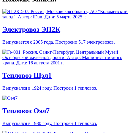
Электровоз ЭП2К
Выпускается с 2005 года. Построено 517 электровозов.
Тепловоз Щэл1
Выпускался в 1924 году. Построен 1 тепловоз.
Тепловоз Оэл7
Выпускался в 1930 году. Построен 1 тепловоз.