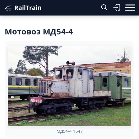
RailTrain
Мотовоз МД54-4
МД54-4 1547