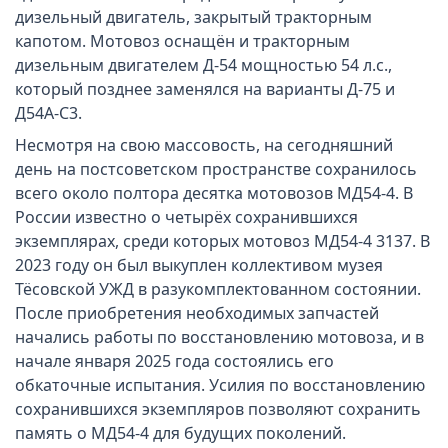
дизельный двигатель, закрытый тракторным
капотом. Мотовоз оснащён и тракторным
дизельным двигателем Д-54 мощностью 54 л.с.,
который позднее заменялся на варианты Д-75 и
Д54А-С3.
Несмотря на свою массовость, на сегодняшний
день на постсоветском пространстве сохранилось
всего около полтора десятка мотовозов МД54-4. В
России известно о четырёх сохранившихся
экземплярах, среди которых мотовоз МД54-4 3137. В
2023 году он был выкуплен коллективом музея
Тёсовской УЖД в разукомплектованном состоянии.
После приобретения необходимых запчастей
начались работы по восстановлению мотовоза, и в
начале января 2025 года состоялись его
обкаточные испытания. Усилия по восстановлению
сохранившихся экземпляров позволяют сохранить
память о МД54-4 для будущих поколений.