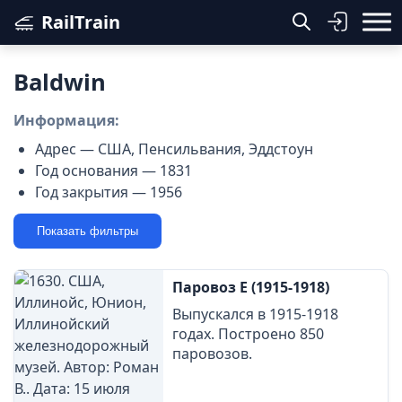
RailTrain
Baldwin
Информация:
Адрес — США, Пенсильвания, Эддстоун
Год основания — 1831
Год закрытия — 1956
Показать фильтры
Паровоз Е (1915-1918)
Выпускался в 1915-1918
годах. Построено 850
паровозов.