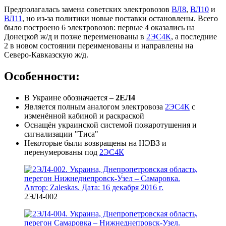
Предполагалась замена советских электровозов
ВЛ8
,
ВЛ10
и
ВЛ11
, но из-за политики новые поставки остановлены. Всего
было построено 6 электровозов: первые 4 оказались на
Донецкой ж/д и позже переименованы в
2ЭС4К
, а последние
2 в новом состоянии переименованы и направлены на
Северо-Кавказскую ж/д.
Особенности:
В Украине обозначается –
2ЕЛ4
Является полным аналогом электровоза
2ЭС4К
с
изменённой кабиной и раскраской
Оснащён украинской системой пожаротушения и
сигнализации "Тиса"
Некоторые были возвращены на НЭВЗ и
перенумерованы под
2ЭС4К
2ЭЛ4-002