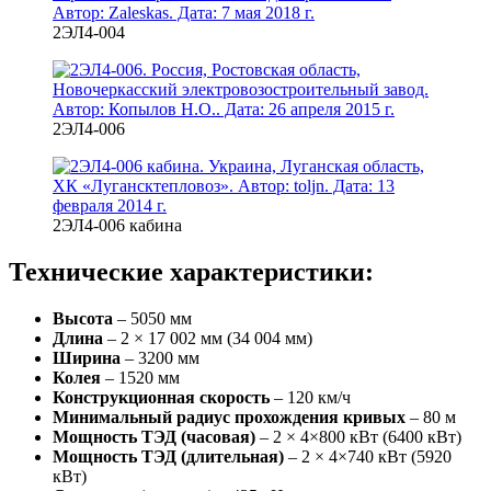
2ЭЛ4-004
2ЭЛ4-006
2ЭЛ4-006 кабина
Технические характеристики:
Высота
– 5050 мм
Длина
– 2 × 17 002 мм (34 004 мм)
Ширина
– 3200 мм
Колея
– 1520 мм
Конструкционная скорость
– 120 км/ч
Минимальный радиус прохождения кривых
– 80 м
Мощность ТЭД (часовая)
– 2 × 4×800 кВт (6400 кВт)
Мощность ТЭД (длительная)
– 2 × 4×740 кВт (5920
кВт)