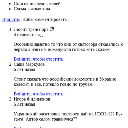
Список последователей
Схема локомотива
Войдите
, чтобы комментировать.
Любит транспорт 😇
4 недели назад
Особенно заметно то что они от святогора отказались к
чертям а нэвз им пожалуйста готово хоть сколько
Войдите, чтобы ответить
Саша Меркулов
6 лет назад
Стоит сказать что российский локомотив в Украине
колесит. и все, потекло говно по трубам.
Войдите, чтобы ответить
Игорь Филимонов
6 лет назад
Украинский электровоз построенный на НЭВЗе??? Бу-
га-га! Автор салом траванулся??