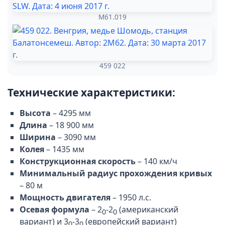
M61.019
459 022
Технические характеристики:
Высота
– 4295 мм
Длина
– 18 900 мм
Ширина
– 3090 мм
Колея
– 1435 мм
Конструкционная скорость
– 140 км/ч
Минимальный радиус прохождения кривых
– 80 м
Мощность двигателя
– 1950 л.с.
Осевая формула
– 2
-2
(американский
0
0
вариант) и 3
-3
(европейский вариант)
0
0