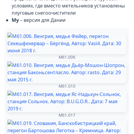
условиях, где вместо метельников установлены
плуговые снегоочистители
My
– версия для Дании
M61.006
M61.010
M61.017