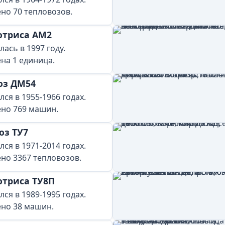
но 70 тепловозов.
отриса АМ2
ась в 1997 году.
на 1 единица.
оз ДМ54
ся в 1955-1966 годах.
но 769 машин.
оз ТУ7
ся в 1971-2014 годах.
но 3367 тепловозов.
триса ТУ8П
ся в 1989-1995 годах.
но 38 машин.