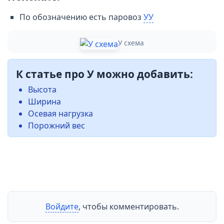
По обозначению есть паровоз
УУ
У схема
К статье про У можно добавить:
Высота
Ширина
Осевая нагрузка
Порожний вес
Войдите
, чтобы комментировать.