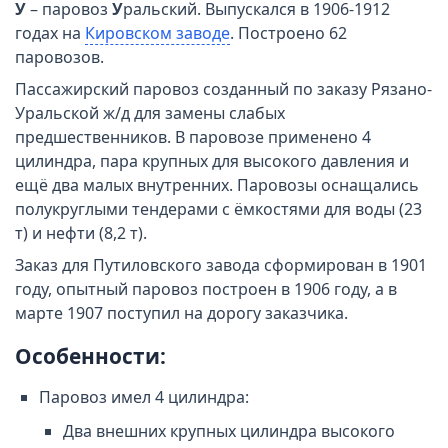
У
– паровоз
У
ральский. Выпускался в 1906-1912
годах на
Кировском заводе
. Построено 62
паровозов.
Пассажирский паровоз созданный по заказу Рязано-
Уральской ж/д для замены слабых
предшественников. В паровозе применено 4
цилиндра, пара крупных для высокого давления и
ещё два малых внутренних. Паровозы оснащались
полукруглыми тендерами с ёмкостями для воды (23
т) и нефти (8,2 т).
Заказ для Путиловского завода сформирован в 1901
году, опытный паровоз построен в 1906 году, а в
марте 1907 поступил на дорогу заказчика.
Особенности:
Паровоз имел 4 цилиндра:
Два внешних крупных цилиндра высокого