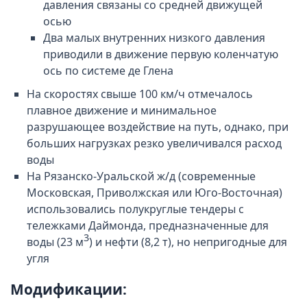
давления связаны со средней движущей
осью
Два малых внутренних низкого давления
приводили в движение первую коленчатую
ось по системе де Глена
На скоростях свыше 100 км/ч отмечалось
плавное движение и минимальное
разрушающее воздействие на путь, однако, при
больших нагрузках резко увеличивался расход
воды
На Рязанско-Уральской ж/д (современные
Московская, Приволжская или Юго-Восточная)
использовались полукруглые тендеры с
тележками Даймонда, предназначенные для
3
воды (23 м
) и нефти (8,2 т), но непригодные для
угля
Модификации: