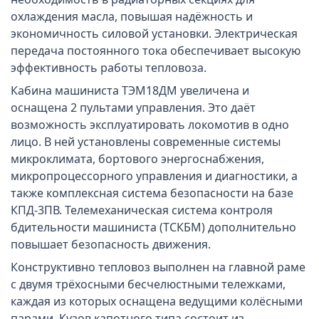
охлаждения масла, повышая надёжность и
экономичность силовой установки. Электрическая
передача постоянного тока обеспечивает высокую
эффективность работы тепловоза.
Кабина машиниста ТЭМ18ДМ увеличена и
оснащена 2 пультами управления. Это даёт
возможность эксплуатировать локомотив в одно
лицо. В ней установлены современные системы
микроклимата, бортового энергоснабжения,
микропроцессорного управления и диагностики, а
также комплексная система безопасности на базе
КПД-3ПВ. Телемеханическая система контроля
бдительности машиниста (ТСКБМ) дополнительно
повышает безопасность движения.
Конструктивно тепловоз выполнен на главной раме
с двумя трёхосными бесчелюстными тележками,
каждая из которых оснащена ведущими колёсными
парами. Кузов капотного типа состоит из