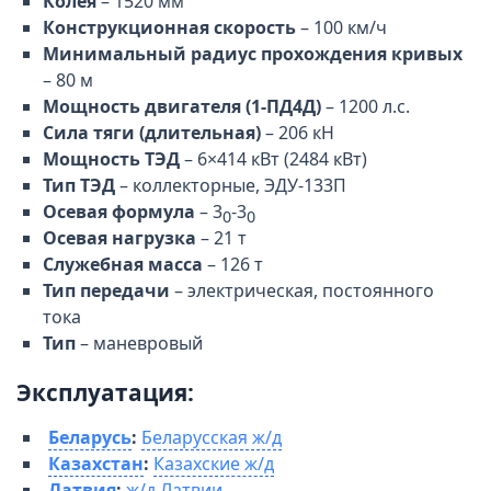
Колея
– 1520 мм
Конструкционная скорость
– 100 км/ч
Минимальный радиус прохождения кривых
– 80 м
Мощность двигателя (1-ПД4Д)
– 1200 л.с.
Сила тяги (длительная)
– 206 кН
Мощность ТЭД
– 6×414 кВт (2484 кВт)
Тип ТЭД
– коллекторные, ЭДУ-133П
Осевая формула
– 3
-3
0
0
Осевая нагрузка
– 21 т
Служебная масса
– 126 т
Тип передачи
– электрическая, постоянного
тока
Тип
– маневровый
Эксплуатация:
Беларусь
:
Беларусская ж/д
Казахстан
:
Казахские ж/д
Латвия
:
ж/д Латвии