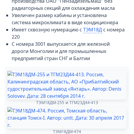
производства ОАО "Пензадизельмаш" без
радиаторных секций для охлаждения масла
Увеличен размер кабины и установлена
система микроклимата в виде кондиционера
Имеет сквозную нумерацию с
ТЭМ18Д
с номера
220
С номера 3001 выпускается для железной
дороги Монголии и для промышленных
предприятий стран СНГ и Балтии
ТЭМ18ДМ-255 и ТГМ23Д44-413
ТЭМ18ДМ-474