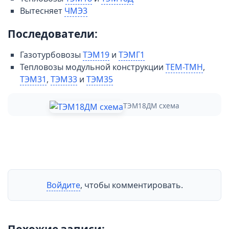
Вытесняет
ЧМЭ3
Последователи:
Газотурбовозы
ТЭМ19
и
ТЭМГ1
Тепловозы модульной конструкции
TEM-TMH
,
ТЭМ31
,
ТЭМ33
и
ТЭМ35
ТЭМ18ДМ схема
Войдите
, чтобы комментировать.
Похожие записи: