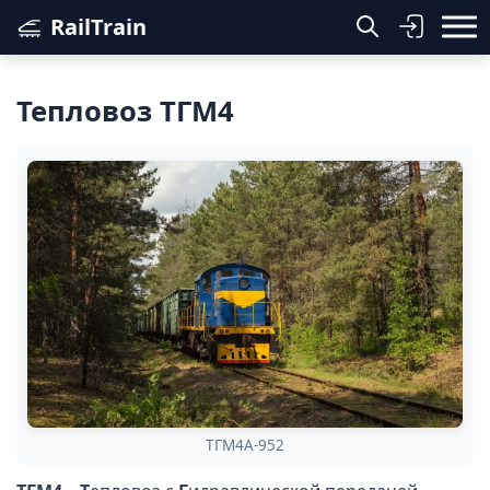
RailTrain
Тепловоз ТГМ4
ТГМ4А-952