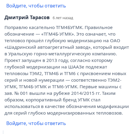
Войдите, чтобы ответить
Дмитрий Тарасов
6 лет назад
Поправлю касательно ТГМ4БУГМК. Правильное
обозначение — «ТГМ4Б-УГМК». Это означает, что
тепловоз прошёл глубокую модернизацию на ОАО
«Шадринский автоагрегатный завод», который входит
в Уральскую горно-металлургическую компанию.
Проект запущен в 2013 году, согласно которому
глубокой модернизации на ШААЗе подлежат
тепловозы ТЭМ2, ТГМ4Б и ТГМ6 с присвоением новых
серий и новой нумерации — соответственно ТЭМ2-
УГМК, ТГМ4Б-УГМК и ТГМ6-УГМК. Первые машины с
зав. № 001 вышли на рубеже 2014/2015 гг. Таким
образом, корпоративный бренд УГМК стал
использоваться в качестве обозначения модификации
для серий глубоко модернизированных тепловозов.
Войдите, чтобы ответить