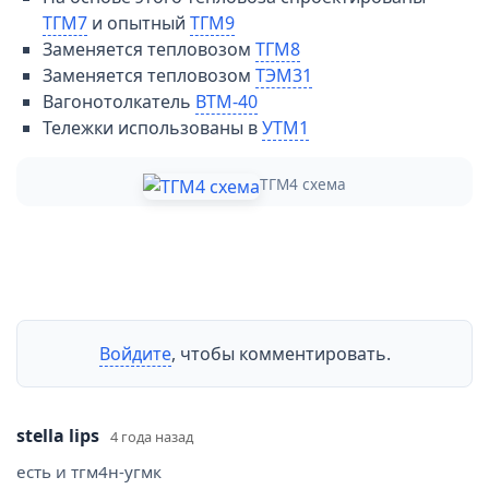
ТГМ7
и опытный
ТГМ9
Заменяется тепловозом
ТГМ8
Заменяется тепловозом
ТЭМ31
Вагонотолкатель
ВТМ-40
Тележки использованы в
УТМ1
ТГМ4 схема
Войдите
, чтобы комментировать.
stella lips
4 года назад
есть и тгм4н-угмк