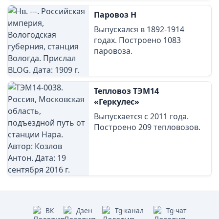
Паровоз Н
Выпускался в 1892-1914
годах. Построено 1083
паровоза.
Тепловоз ТЭМ14
«Геркулес»
Выпускается с 2011 года.
Построено 209 тепловозов.
ВК
Дзен
Tg-канал
Tg-чат