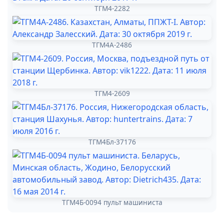
ТГМ4-2282
ТГМ4А-2486
ТГМ4-2609
ТГМ4Бл-37176
ТГМ4Б-0094 пульт машиниста